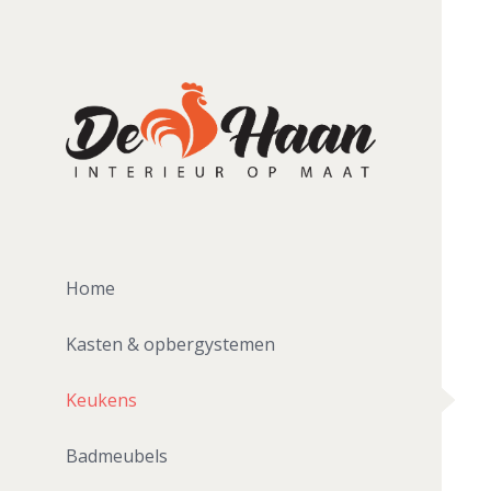
Skip
to
content
Home
Kasten & opbergystemen
Keukens
Badmeubels