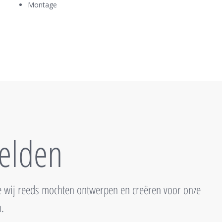
Montage
elden
e wij reeds mochten ontwerpen en creëren voor onze
n.